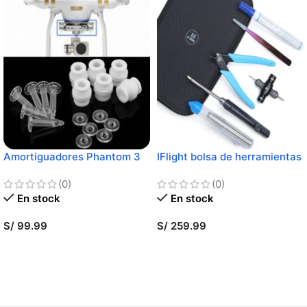
Amortiguadores Phantom 3
IFlight bolsa de herramientas
Series Gimbal
(0)
(0)
En stock
En stock
S/
99.99
S/
259.99
AÑADIR AL CARRITO
AÑADIR AL CARRITO