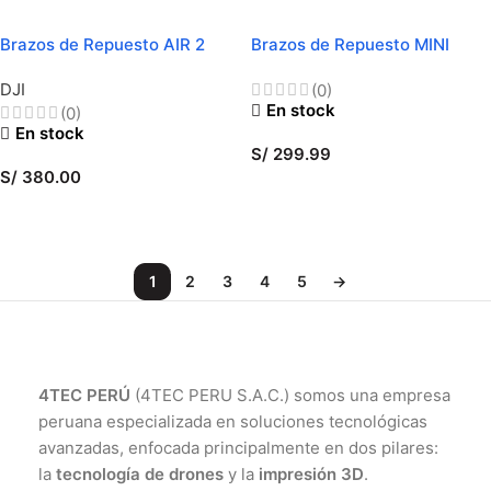
Brazos de Repuesto AIR 2
Brazos de Repuesto MINI
DJI
(0)
En stock
(0)
En stock
S/
299.99
S/
380.00
SELECCIONAR OPCIONES
SELECCIONAR OPCIONES
1
2
3
4
5
→
4TEC PERÚ
(4TEC PERU S.A.C.) somos una empresa
peruana especializada en soluciones tecnológicas
avanzadas, enfocada principalmente en dos pilares:
la
tecnología de drones
y la
impresión 3D
.