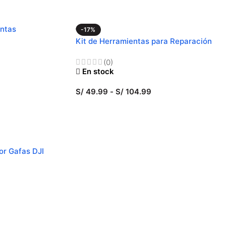
entas
-17%
Kit de Herramientas para Reparación
(0)
En stock
S/
49.99
-
S/
104.99
SELECCIONAR OPCIONES
or Gafas DJI