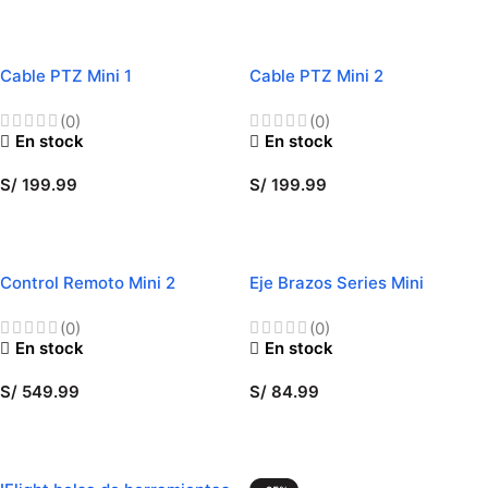
SELECCIONAR OPCIONES
AÑADIR AL CARRITO
Cable PTZ Mini 1
Cable PTZ Mini 2
(0)
(0)
En stock
En stock
S/
199.99
S/
199.99
AÑADIR AL CARRITO
AÑADIR AL CARRITO
Control Remoto Mini 2
Eje Brazos Series Mini
(0)
(0)
En stock
En stock
S/
549.99
S/
84.99
AÑADIR AL CARRITO
SELECCIONAR OPCIONES