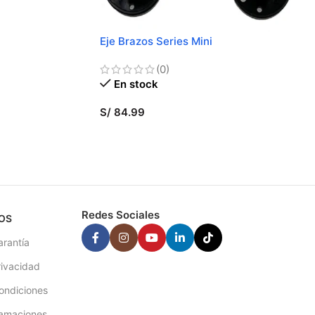
Eje Brazos Series Mini
(0)
En stock
S/
84.99
SELECCIONAR OPCIONES
Redes Sociales
OS
arantía
rivacidad
ondiciones
lamaciones