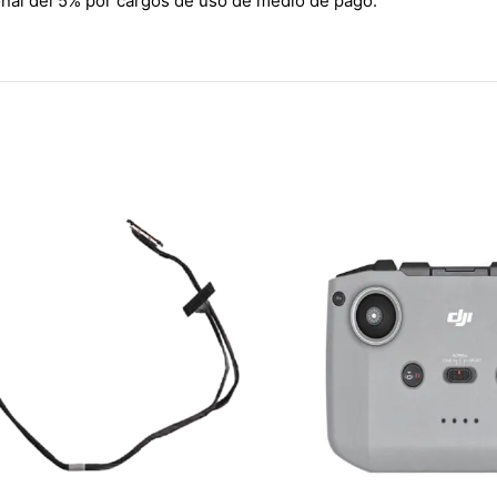
ional del 5% por cargos de uso de medio de pago.