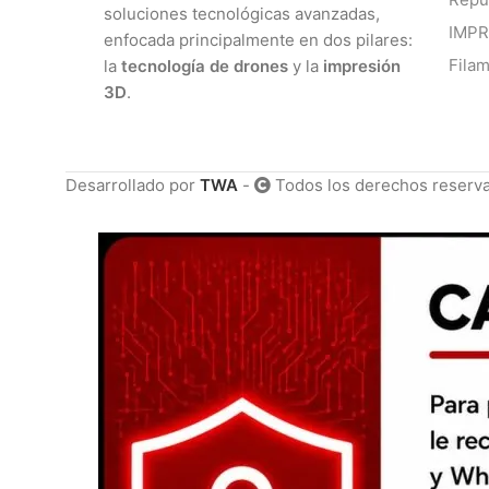
soluciones tecnológicas avanzadas,
IMP
enfocada principalmente en dos pilares:
Fila
la
tecnología de drones
y la
impresión
3D
.
Desarrollado por
TWA
-
Todos los derechos reserv