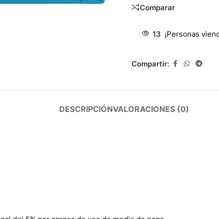
Comparar
13
¡Personas vien
Compartir:
DESCRIPCIÓN
VALORACIONES (0)