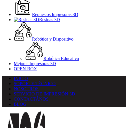
Repuestos Impresoras 3D
Resinas 3D
Robótica y Dispositivo
Robótica Educativa
Mejoras Impresoras 3D
OPEN BOX
INICIO
SOPORTE TÉCNICO
NOSOTROS
SERVICIO DE IMPRESIÓN 3D
CONTACTÁNOS
BLOG