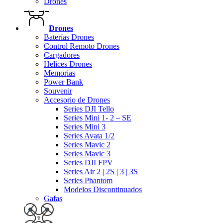
Drones
Drones
Baterías Drones
Control Remoto Drones
Cargadores
Helices Drones
Memorias
Power Bank
Souvenir
Accesorio de Drones
Series DJI Tello
Series Mini 1- 2 – SE
Series Mini 3
Series Avata 1/2
Series Mavic 2
Series Mavic 3
Series DJI FPV
Series Air 2 | 2S | 3 | 3S
Series Phantom
Modelos Discontinuados
Gafas