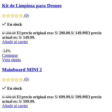
Kit de Limpieza para Drones
(0)
En stock
El precio original era: S/ 200.00.
S/
149.99
El precio
S/
200.00
actual es: S/ 149.99.
Añadir al carrito
-14%
Comparar
Vista rápida
Mainboard MINI 2
(0)
En stock
El precio original era: S/ 699.99.
S/
599.99
El precio
S/
699.99
actual es: S/ 599.99.
Añadir al carrito