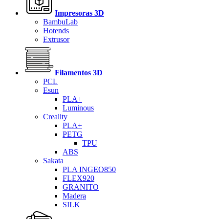
Impresoras 3D
BambuLab
Hotends
Extrusor
Filamentos 3D
PCL
Esun
PLA+
Luminous
Creality
PLA+
PETG
TPU
ABS
Sakata
PLA INGEO850
FLEX920
GRANITO
Madera
SILK