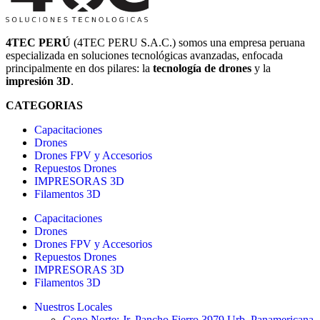
4TEC PERÚ
(4TEC PERU S.A.C.) somos una empresa peruana
especializada en soluciones tecnológicas avanzadas, enfocada
principalmente en dos pilares: la
tecnología de drones
y la
impresión 3D
.
CATEGORIAS
Capacitaciones
Drones
Drones FPV y Accesorios
Repuestos Drones
IMPRESORAS 3D
Filamentos 3D
Capacitaciones
Drones
Drones FPV y Accesorios
Repuestos Drones
IMPRESORAS 3D
Filamentos 3D
Nuestros Locales
Cono Norte: Jr. Pancho Fierro 3979 Urb. Panamericana