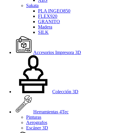
ABS
Sakata
PLA INGEO850
FLEX920
GRANITO
Madera
SILK
Accesorios Impresora 3D
Colección 3D
Herramientas 4Tec
Pinturas
Aerografos
Escáner 3D