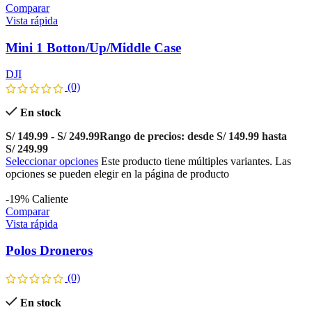
Comparar
Vista rápida
Mini 1 Botton/Up/Middle Case
DJI
(0)
En stock
S/
149.99
-
S/
249.99
Rango de precios: desde S/ 149.99 hasta
S/ 249.99
Seleccionar opciones
Este producto tiene múltiples variantes. Las
opciones se pueden elegir en la página de producto
-19%
Caliente
Comparar
Vista rápida
Polos Droneros
(0)
En stock