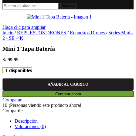
Buscar
Haga clic para ampliar
Inicio
/
REPUESTOS DRONES
/
Repuestos Drones
/
Series Mini -
2 - SE -4K
Mini 1 Tapa Batería
S/
99.99
1 disponibles
AÑADIR AL CARRITO
Comprar ahora
Comparar
10
¡Personas viendo este producto ahora!
Compartir:
Descripción
Valoraciones (0)