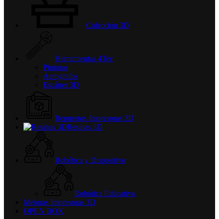
Colección 3D
Herramientas 4Tec
Pinturas
Aerografos
Escáner 3D
Repuestos Impresoras 3D
Resinas 3D
Robótica y Dispositivo
Robótica Educativa
Mejoras Impresoras 3D
OPEN BOX