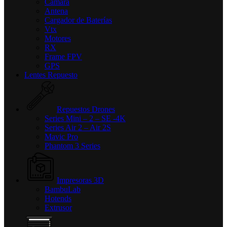
Cámara
Antena
Cargador de Baterías
Vtx
Motores
RX
Frame FPV
GPS
Lentes Repuesto
Repuestos Drones
Series Mini – 2 – SE -4K
Series Air 2 – Air 2S
Mavic Pro
Phantom 3 Series
Impresoras 3D
BambuLab
Hotends
Extrusor