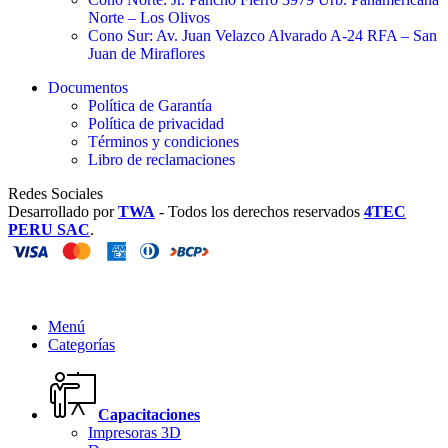
Norte – Los Olivos
Cono Sur: Av. Juan Velazco Alvarado A-24 RFA – San
Juan de Miraflores
Documentos
Política de Garantía
Política de privacidad
Términos y condiciones
Libro de reclamaciones
Redes Sociales
Desarrollado por
TWA
-
Todos los derechos reservados
4TEC
PERU SAC
.
Menú
Categorías
Capacitaciones
Impresoras 3D