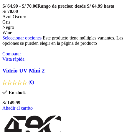
S/
64.99
-
S/
70.00
Rango de precios: desde S/ 64.99 hasta
S/ 70.00
Azul Oscuro
Gris
Negro
Wine
Seleccionar opciones
Este producto tiene múltiples variantes. Las
opciones se pueden elegir en la página de producto
Comparar
Vista rápida
Vidrio UV Mini 2
(0)
En stock
S/
149.99
Añadir al carrito