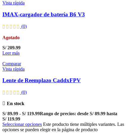
Vista rápida
IMAX-cargador de batería B6 V3
(0)
Agotado
S/
209.99
Leer más
Comparar
Vista rápida
Lente de Reemplazo CaddxFPV
(0)
En stock
S/
89.99
-
S/
119.99
Rango de precios: desde S/ 89.99 hasta
S/ 119.99
Seleccionar opciones
Este producto tiene múltiples variantes. Las
opciones se pueden elegir en la página de producto