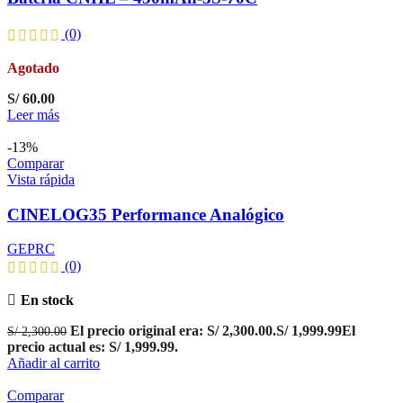
(0)
Agotado
S/
60.00
Leer más
-13%
Comparar
Vista rápida
CINELOG35 Performance Analógico
GEPRC
(0)
En stock
El precio original era: S/ 2,300.00.
S/
1,999.99
El
S/
2,300.00
precio actual es: S/ 1,999.99.
Añadir al carrito
Comparar