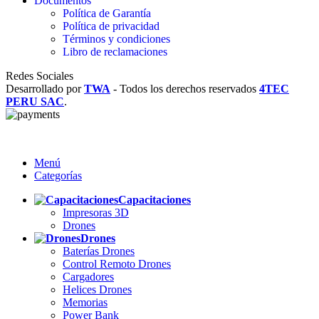
Documentos
Política de Garantía
Política de privacidad
Términos y condiciones
Libro de reclamaciones
Redes Sociales
Desarrollado por
TWA
-
Todos los derechos reservados
4TEC
PERU SAC
.
Menú
Categorías
Capacitaciones
Impresoras 3D
Drones
Drones
Baterías Drones
Control Remoto Drones
Cargadores
Helices Drones
Memorias
Power Bank