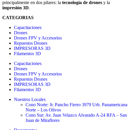
principalmente en dos pilares: la
tecnología de drones
y la
impresión 3D
.
CATEGORIAS
Capacitaciones
Drones
Drones FPV y Accesorios
Repuestos Drones
IMPRESORAS 3D
Filamentos 3D
Capacitaciones
Drones
Drones FPV y Accesorios
Repuestos Drones
IMPRESORAS 3D
Filamentos 3D
Nuestros Locales
Cono Norte: Jr. Pancho Fierro 3979 Urb. Panamericana
Norte – Los Olivos
Cono Sur: Av. Juan Velazco Alvarado A-24 RFA – San
Juan de Miraflores