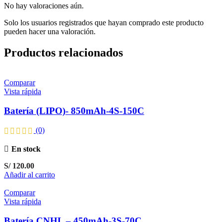
No hay valoraciones aún.
Solo los usuarios registrados que hayan comprado este producto
pueden hacer una valoración.
Productos relacionados
Comparar
Vista rápida
Batería (LIPO)- 850mAh-4S-150C
(0)
En stock
S/
120.00
Añadir al carrito
Comparar
Vista rápida
Batería CNHL – 450mAh-3S-70C