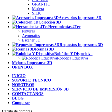
GRANITO
Madera
SILK
Accesorios Impresora 3D
Colección 3D
Herramientas 4Tec
Pinturas
Aerografos
Escáner 3D
Repuestos Impresoras 3D
Resinas 3D
Robótica Y Dispositivo
Robótica Educativa
Mejoras Impresoras 3D
OPEN BOX
INICIO
SOPORTE TÉCNICO
NOSOTROS
SERVICIO DE IMPRESIÓN 3D
CONTACTÁNOS
BLOG
Comparar
Carrito de compras