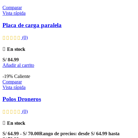
Comparar
Vista rápida
Placa de carga paralela
(0)
En stock
S/
84.99
Añadir al carrito
-19%
Caliente
Comparar
Vista rápida
Polos Droneros
(0)
En stock
S/
64.99
-
S/
70.00
Rango de precios: desde S/ 64.99 hasta