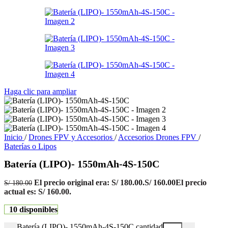
Haga clic para ampliar
Inicio
/
Drones FPV y Accesorios
/
Accesorios Drones FPV
/
Baterías o Lipos
Batería (LIPO)- 1550mAh-4S-150C
El precio original era: S/ 180.00.
S/
160.00
El precio
S/
180.00
actual es: S/ 160.00.
10 disponibles
Batería (LIPO)- 1550mAh-4S-150C cantidad