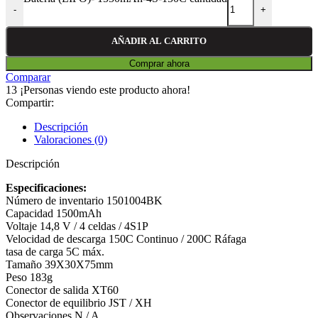
-
+
AÑADIR AL CARRITO
Comprar ahora
Comparar
13
¡Personas viendo este producto ahora!
Compartir:
Descripción
Valoraciones (0)
Descripción
Especificaciones:
Número de inventario 1501004BK
Capacidad 1500mAh
Voltaje 14,8 V / 4 celdas / 4S1P
Velocidad de descarga 150C Continuo / 200C Ráfaga
tasa de carga 5C máx.
Tamaño 39X30X75mm
Peso 183g
Conector de salida XT60
Conector de equilibrio JST / XH
Observaciones N / A