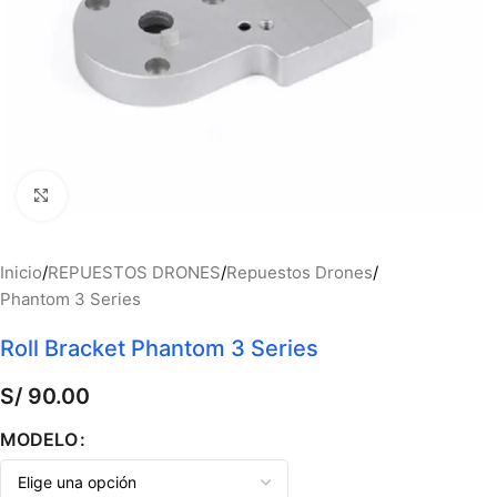
Haga clic para ampliar
Inicio
/
REPUESTOS DRONES
/
Repuestos Drones
/
Phantom 3 Series
Roll Bracket Phantom 3 Series
S/
90.00
MODELO