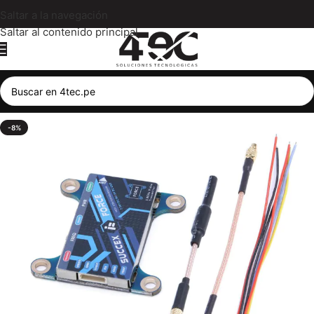
Saltar a la navegación
Saltar al contenido principal
-8%