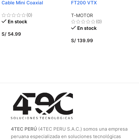
Cable Mini Coaxial
FT200 VTX
(0)
T-MOTOR
En stock
(0)
En stock
S/
54.99
S/
139.99
SELECCIONAR OPCIONES
AÑADIR AL CARRITO
4TEC PERÚ
(4TEC PERU S.A.C.) somos una empresa
peruana especializada en soluciones tecnológicas