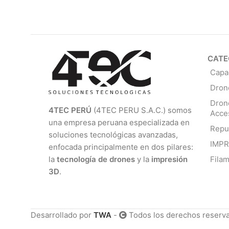
CATE
Capa
Dron
Dron
4TEC PERÚ
(4TEC PERU S.A.C.) somos
Acce
una empresa peruana especializada en
Repu
soluciones tecnológicas avanzadas,
IMP
enfocada principalmente en dos pilares:
Fila
la
tecnología de drones
y la
impresión
3D
.
Desarrollado por
TWA
-
Todos los derechos reserv