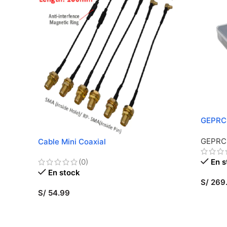
GEPRC 
GEPRC
Cable Mini Coaxial
(0)
En s
En stock
S/
269
S/
54.99
AÑADI
SELECCIONAR OPCIONES