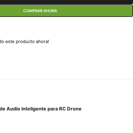
COMPRAR AHORA
do este producto ahora!
Audio inteligente para RC Drone