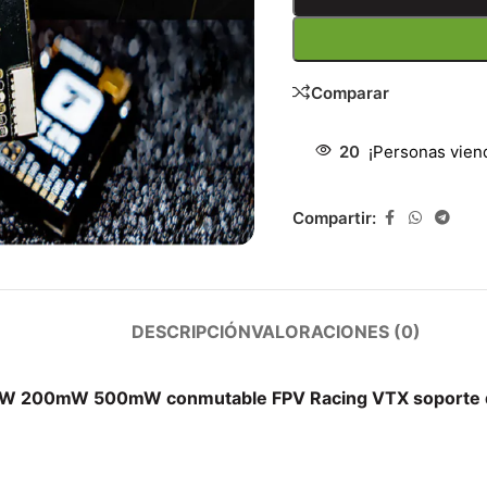
Comparar
20
¡Personas vien
Compartir:
DESCRIPCIÓN
VALORACIONES (0)
 200mW 500mW conmutable FPV Racing VTX soporte de 