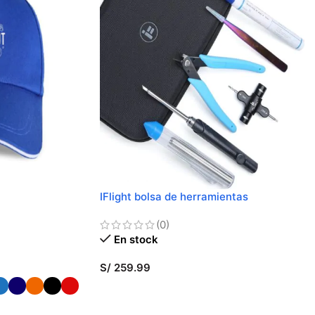
IFlight bolsa de herramientas
(0)
En stock
S/
259.99
AÑADIR AL CARRITO