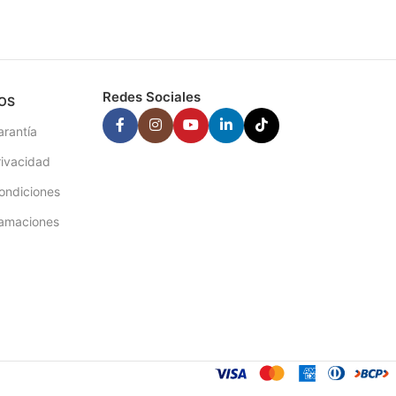
Redes Sociales
OS
arantía
rivacidad
ondiciones
lamaciones