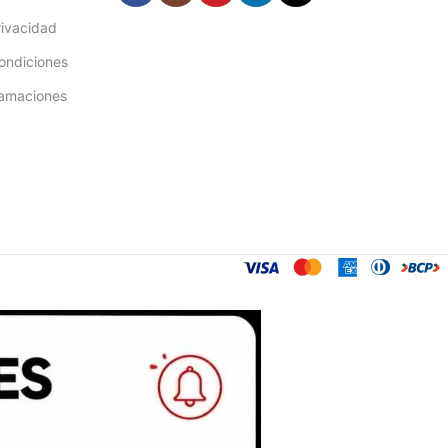
rivacidad
ondiciones
lamaciones