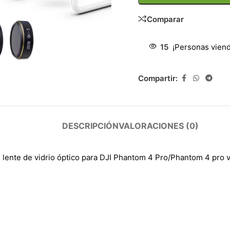
Comparar
15
¡Personas viend
Compartir:
DESCRIPCIÓN
VALORACIONES (0)
e lente de vidrio óptico para DJI Phantom 4 Pro/Phantom 4 pro