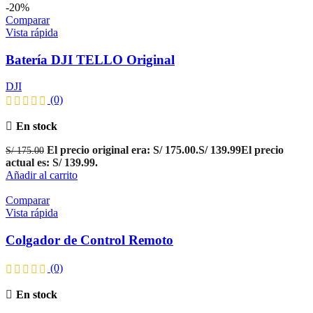
-20%
Comparar
Vista rápida
Batería DJI TELLO Original
DJI
(0)
En stock
El precio original era: S/ 175.00.
S/
139.99
El precio
S/
175.00
actual es: S/ 139.99.
Añadir al carrito
Comparar
Vista rápida
Colgador de Control Remoto
(0)
En stock