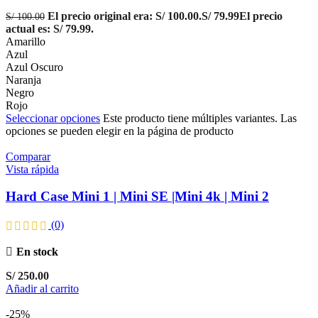
El precio original era: S/ 100.00.
S/
79.99
El precio
S/
100.00
actual es: S/ 79.99.
Amarillo
Azul
Azul Oscuro
Naranja
Negro
Rojo
Seleccionar opciones
Este producto tiene múltiples variantes. Las
opciones se pueden elegir en la página de producto
Comparar
Vista rápida
Hard Case Mini 1 | Mini SE |Mini 4k | Mini 2
(0)
En stock
S/
250.00
Añadir al carrito
-25%