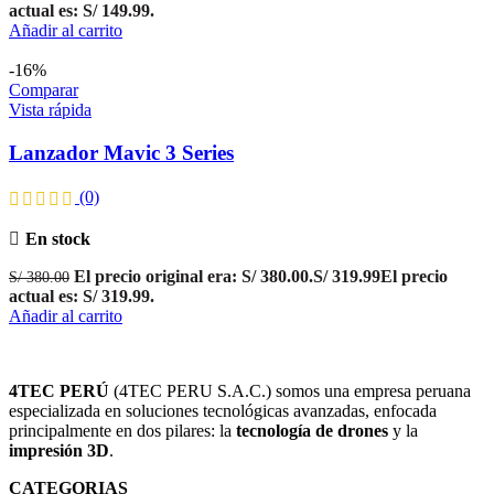
actual es: S/ 149.99.
Añadir al carrito
-16%
Comparar
Vista rápida
Lanzador Mavic 3 Series
(0)
En stock
El precio original era: S/ 380.00.
S/
319.99
El precio
S/
380.00
actual es: S/ 319.99.
Añadir al carrito
4TEC PERÚ
(4TEC PERU S.A.C.) somos una empresa peruana
especializada en soluciones tecnológicas avanzadas, enfocada
principalmente en dos pilares: la
tecnología de drones
y la
impresión 3D
.
CATEGORIAS