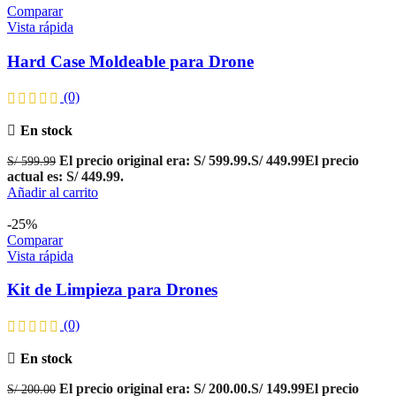
Comparar
Vista rápida
Hard Case Moldeable para Drone
(0)
En stock
El precio original era: S/ 599.99.
S/
449.99
El precio
S/
599.99
actual es: S/ 449.99.
Añadir al carrito
-25%
Comparar
Vista rápida
Kit de Limpieza para Drones
(0)
En stock
El precio original era: S/ 200.00.
S/
149.99
El precio
S/
200.00