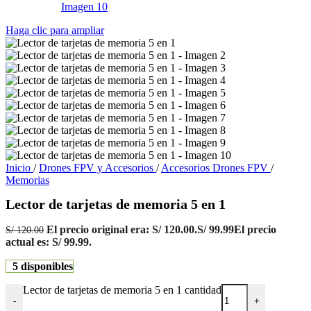
Haga clic para ampliar
Inicio
/
Drones FPV y Accesorios
/
Accesorios Drones FPV
/
Memorias
Lector de tarjetas de memoria 5 en 1
El precio original era: S/ 120.00.
S/
99.99
El precio
S/
120.00
actual es: S/ 99.99.
5 disponibles
Lector de tarjetas de memoria 5 en 1 cantidad
-
+