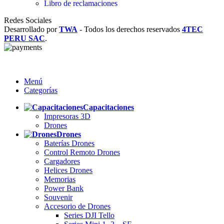
Libro de reclamaciones
Redes Sociales
Desarrollado por
TWA
-
Todos los derechos reservados
4TEC
PERU SAC
.
Menú
Categorías
Capacitaciones
Impresoras 3D
Drones
Drones
Baterías Drones
Control Remoto Drones
Cargadores
Helices Drones
Memorias
Power Bank
Souvenir
Accesorio de Drones
Series DJI Tello