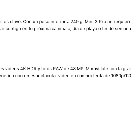
 es clave. Con un peso inferior a 249 g, Mini 3 Pro no requiere
var contigo en tu próxima caminata, día de playa o fin de sema
tes videos 4K HDR y fotos RAW de 48 MP. Maravíllate con la gr
nético con un espectacular video en cámara lenta de 1080p/120