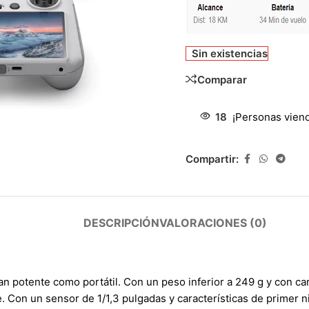
Sin existencias
Comparar
18
¡Personas vien
Compartir:
DESCRIPCIÓN
VALORACIONES (0)
n potente como portátil. Con un peso inferior a 249 g y con ca
Con un sensor de 1/1,3 pulgadas y características de primer nive