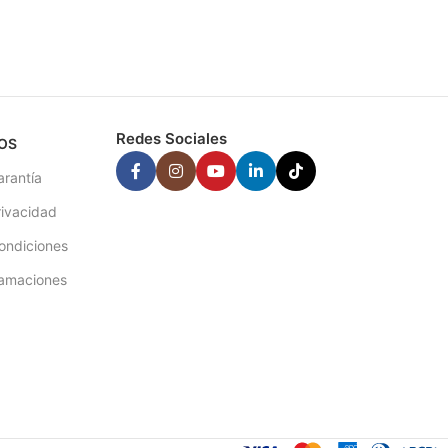
Redes Sociales
OS
arantía
rivacidad
ondiciones
lamaciones