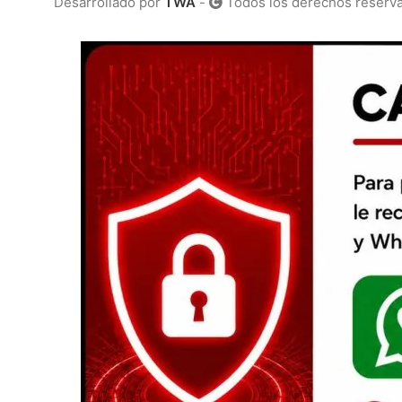
Desarrollado por
TWA
-
Todos los derechos reserv