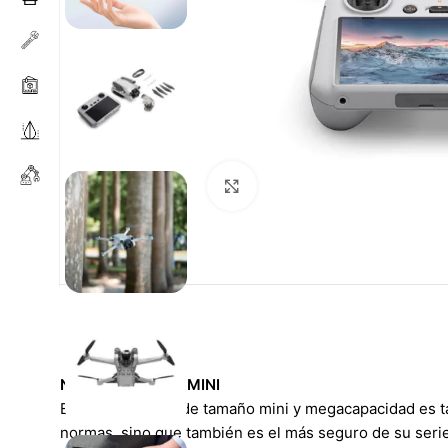
Haga clic para ampliar
NOTABLEMENTE MINI
El DJI Mini 3 Pro de tamaño mini y megacapacidad es ta
normas, sino que también es el más seguro de su serie. 