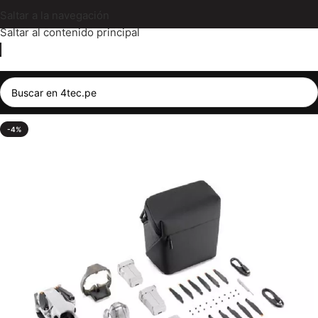
Saltar a la navegación
Saltar al contenido principal
-4%