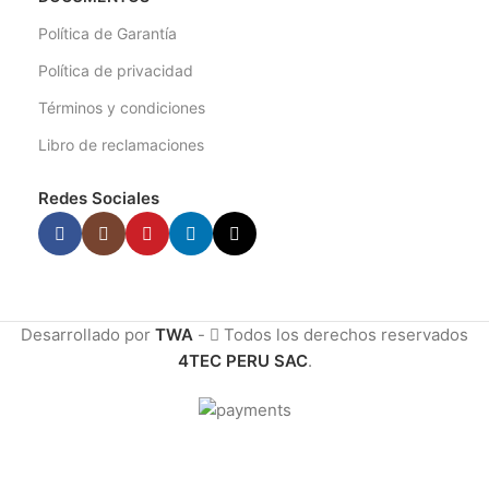
Política de Garantía
Política de privacidad
Términos y condiciones
Libro de reclamaciones
Redes Sociales
Desarrollado por
TWA
-
Todos los derechos reservados
4TEC PERU SAC
.