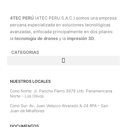
4TEC PERÚ
(4TEC PERU S.A.C.) somos una empresa
peruana especializada en soluciones tecnológicas
avanzadas, enfocada principalmente en dos pilares:
la
tecnología de drones
y la
impresión 3D
.
CATEGORIAS
NUESTROS LOCALES
Cono Norte: Jr. Pancho Fierro 3979 Urb. Panamericana
Norte – Los Olivos
Cono Sur: Av. Juan Velazco Alvarado A-24 RFA – San
Juan de Miraflores
DOCUMENTOS