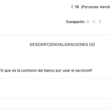
16
¡Personas viend
Compartir:
DESCRIPCIÓN
VALORACIONES (0)
% que es la comisión del banco por usar el servicio!!!