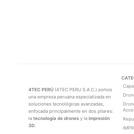
CATE
Capa
4TEC PERÚ
(4TEC PERU S.A.C.) somos
Dron
una empresa peruana especializada en
soluciones tecnológicas avanzadas,
Dron
Acce
enfocada principalmente en dos pilares:
la
tecnología de drones
y la
impresión
Repu
3D
.
IMP