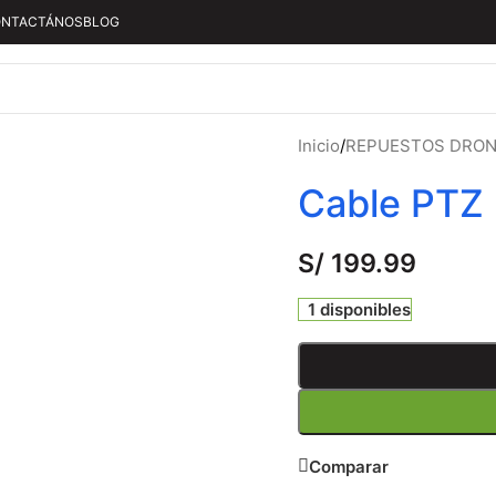
NTACTÁNOS
BLOG
Inicio
/
REPUESTOS DRO
Cable PTZ 
S/
199.99
1 disponibles
Comparar