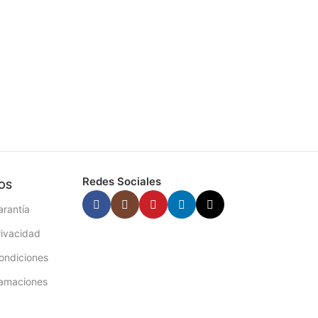
Redes Sociales
OS
arantía
rivacidad
ondiciones
lamaciones