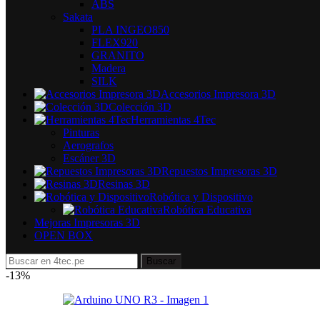
ABS
Sakata
PLA INGEO850
FLEX920
GRANITO
Madera
SILK
Accesorios Impresora 3D
Colección 3D
Herramientas 4Tec
Pinturas
Aerografos
Escáner 3D
Repuestos Impresoras 3D
Resinas 3D
Robótica y Dispositivo
Robótica Educativa
Mejoras Impresoras 3D
OPEN BOX
Buscar
-13%