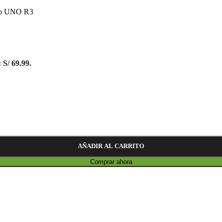
no UNO R3
 S/ 69.99.
AÑADIR AL CARRITO
Comprar ahora