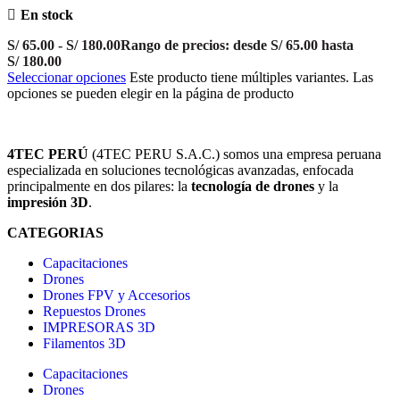
En stock
S/
65.00
-
S/
180.00
Rango de precios: desde S/ 65.00 hasta
S/ 180.00
Seleccionar opciones
Este producto tiene múltiples variantes. Las
opciones se pueden elegir en la página de producto
4TEC PERÚ
(4TEC PERU S.A.C.) somos una empresa peruana
especializada en soluciones tecnológicas avanzadas, enfocada
principalmente en dos pilares: la
tecnología de drones
y la
impresión 3D
.
CATEGORIAS
Capacitaciones
Drones
Drones FPV y Accesorios
Repuestos Drones
IMPRESORAS 3D
Filamentos 3D
Capacitaciones
Drones