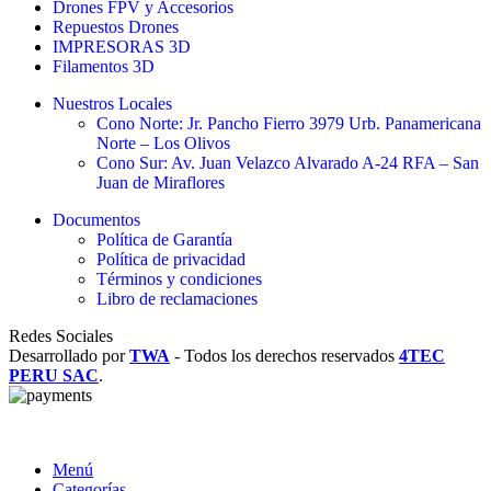
Drones FPV y Accesorios
Repuestos Drones
IMPRESORAS 3D
Filamentos 3D
Nuestros Locales
Cono Norte: Jr. Pancho Fierro 3979 Urb. Panamericana
Norte – Los Olivos
Cono Sur: Av. Juan Velazco Alvarado A-24 RFA – San
Juan de Miraflores
Documentos
Política de Garantía
Política de privacidad
Términos y condiciones
Libro de reclamaciones
Redes Sociales
Desarrollado por
TWA
-
Todos los derechos reservados
4TEC
PERU SAC
.
Menú
Categorías