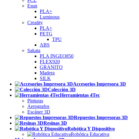
PCL
Esun
PLA+
Luminous
Creality
PLA+
PETG
TPU
ABS
Sakata
PLA INGEO850
FLEX920
GRANITO
Madera
SILK
Accesorios Impresora 3D
Colección 3D
Herramientas 4Tec
Pinturas
Aerografos
Escáner 3D
Repuestos Impresoras 3D
Resinas 3D
Robótica Y Dispositivo
Robótica Educativa