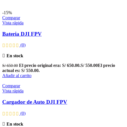
-15%
Comparar
Vista rápida
Bateria DJI FPV
(0)
En stock
El precio original era: S/ 650.00.
S/
550.00
El precio
S/
650.00
actual es: S/ 550.00.
Añadir al carrito
Comparar
Vista rápida
Cargador de Auto DJI FPV
(0)
En stock