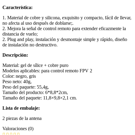
Característica:
1. Material de cobre y silicona, exquisito y compacto, fácil de llevar,
no afecta al uso después de doblarse;.
2. Mejora la señal de control remoto para extender eficazmente la
distancia de vuelo;
2. Plug and play, instalación y desmontaje simple y rápido, diseño
de instalación no destructivo.
Descripción:
Material: gel de sílice + cobre puro
Modelos aplicables: para control remoto FPV 2
Color: negro, gris
Peso neto: 40g,
Peso del paquete: 55,4g,
Tamaño del producto: 6*8,8*2cm,
Tamaño del paquete: 11,8×9,8×2,1 cm.
Lista de embalaje:
2 piezas de la antena
Valoraciones (0)