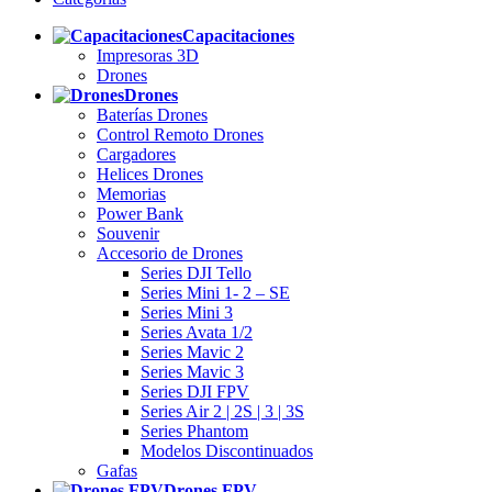
Capacitaciones
Impresoras 3D
Drones
Drones
Baterías Drones
Control Remoto Drones
Cargadores
Helices Drones
Memorias
Power Bank
Souvenir
Accesorio de Drones
Series DJI Tello
Series Mini 1- 2 – SE
Series Mini 3
Series Avata 1/2
Series Mavic 2
Series Mavic 3
Series DJI FPV
Series Air 2 | 2S | 3 | 3S
Series Phantom
Modelos Discontinuados
Gafas
Drones FPV