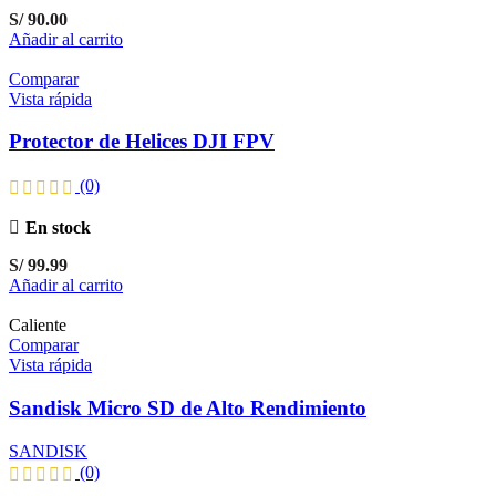
S/
90.00
Añadir al carrito
Comparar
Vista rápida
Protector de Helices DJI FPV
(0)
En stock
S/
99.99
Añadir al carrito
Caliente
Comparar
Vista rápida
Sandisk Micro SD de Alto Rendimiento
SANDISK
(0)