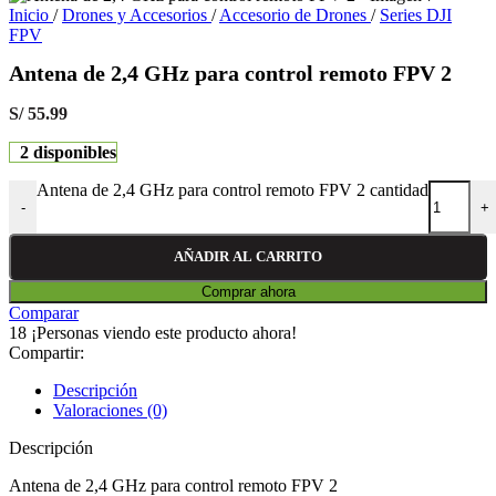
Inicio
/
Drones y Accesorios
/
Accesorio de Drones
/
Series DJI
FPV
Antena de 2,4 GHz para control remoto FPV 2
S/
55.99
2 disponibles
Antena de 2,4 GHz para control remoto FPV 2 cantidad
-
+
AÑADIR AL CARRITO
Comprar ahora
Comparar
18
¡Personas viendo este producto ahora!
Compartir:
Descripción
Valoraciones (0)
Descripción
Antena de 2,4 GHz para control remoto FPV 2