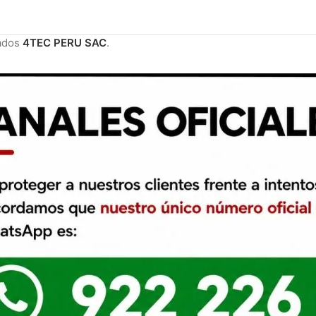
ados
4TEC PERU SAC
.