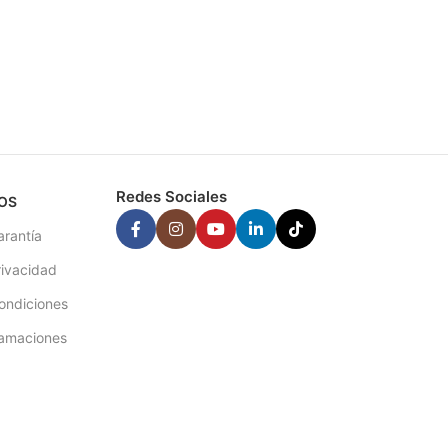
Redes Sociales
OS
arantía
rivacidad
ondiciones
lamaciones