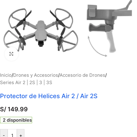
Haga clic para ampliar
Inicio
/
Drones y Accesorios
/
Accesorio de Drones
/
Series Air 2 | 2S | 3 | 3S
Protector de Helices Air 2 / Air 2S
S/
149.99
2 disponibles
-
+