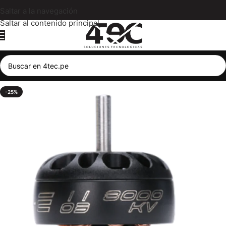
Saltar a la navegación
Saltar al contenido principal
-25%