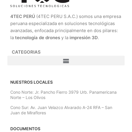
4TEC PERÚ
(4TEC PERU S.A.C.) somos una empresa
peruana especializada en soluciones tecnológicas
avanzadas, enfocada principalmente en dos pilares:
la
tecnología de drones
y la
impresión 3D
.
CATEGORIAS
NUESTROS LOCALES
Cono Norte: Jr. Pancho Fierro 3979 Urb. Panamericana
Norte – Los Olivos
Cono Sur: Av. Juan Velazco Alvarado A-24 RFA – San
Juan de Miraflores
DOCUMENTOS