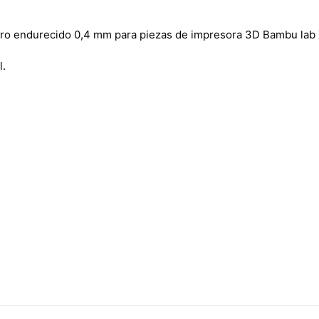
cero endurecido 0,4 mm para piezas de impresora 3D Bambu lab
l.