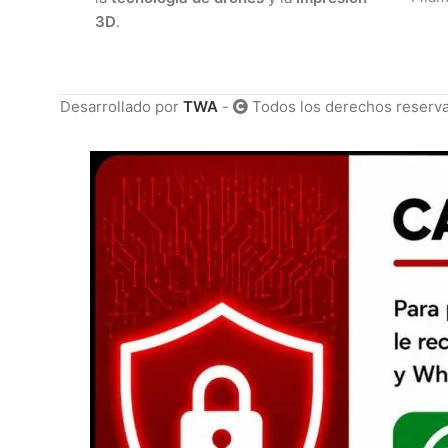
3D
.
Desarrollado por
TWA
-
Todos los derechos reserv