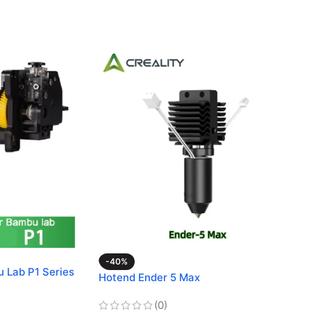
-40%
u Lab P1 Series
Hotend Ender 5 Max
(0)