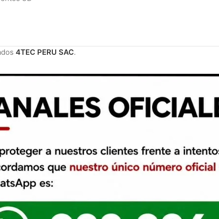
ados
4TEC PERU SAC
.