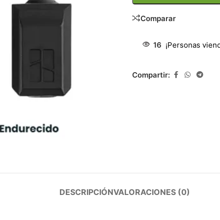
Comparar
16
¡Personas vien
Compartir:
DESCRIPCIÓN
VALORACIONES (0)