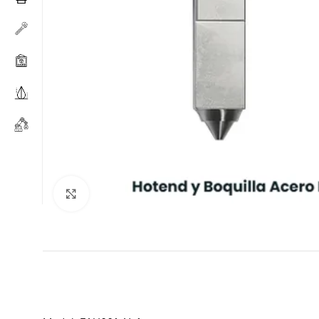
Haga clic para ampliar