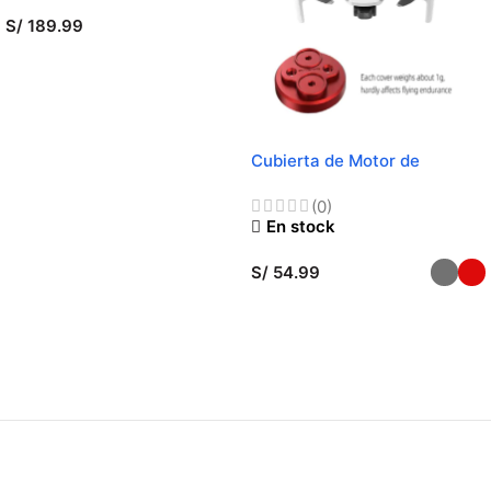
S/
189.99
AÑADIR AL CARRITO
Cubierta de Motor de
aluminio para DJI Mini 1 /Mini
2 / SE
(0)
En stock
S/
54.99
SELECCIONAR OPCIONES