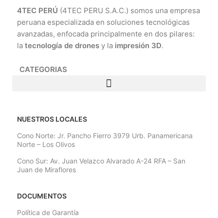
4TEC PERÚ
(4TEC PERU S.A.C.) somos una empresa
peruana especializada en soluciones tecnológicas
avanzadas, enfocada principalmente en dos pilares:
la
tecnología de drones
y la
impresión 3D
.
CATEGORIAS
NUESTROS LOCALES
Cono Norte: Jr. Pancho Fierro 3979 Urb. Panamericana
Norte – Los Olivos
Cono Sur: Av. Juan Velazco Alvarado A-24 RFA – San
Juan de Miraflores
DOCUMENTOS
Política de Garantía