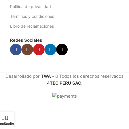
Política de privacidad
Términos y condiciones
Libro de reclamaciones
Redes Sociales
Desarrollado por
TWA
-
Todos los derechos reservados
4TEC PERU SAC
.
mparar
Carrito