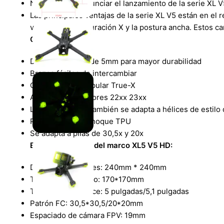
Nos complace anunciar el lanzamiento de la serie XL V
Las principales ventajas de la serie XL V5 están en el
verdadera configuración X y la postura ancha. Estos ca
Características:
Diseño de brazo de 5mm para mayor durabilidad
Brazos fáciles de intercambiar
Configuración popular True-X
Apto para los motores 22xx 23xx
La versión de 5 «también se adapta a hélices de estilo 
Protectores antichoque TPU
Se adapta a pilas de 30,5x y 20x
Especificaciones del marco XL5 V5 HD:
Distancia entre ejes: 240mm * 240mm
Tamaño del cuerpo: 170*170mm
Tamaño de la hélice: 5 pulgadas/5,1 pulgadas
Patrón FC: 30,5*30,5/20*20mm
Espaciado de cámara FPV: 19mm