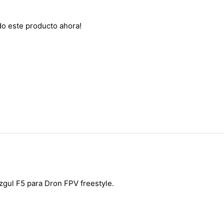
do este producto ahora!
zgul F5 para Dron FPV freestyle.