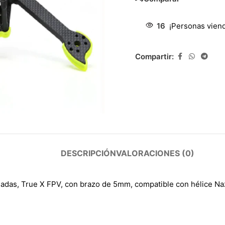
16
¡Personas vien
Compartir:
DESCRIPCIÓN
VALORACIONES (0)
gadas, True X FPV, con brazo de 5mm, compatible con hélice Na