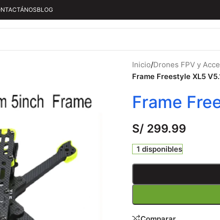
NTACTÁNOS
BLOG
Inicio
/
Drones FPV y Acce
Frame Freestyle XL5 V5.
Frame Free
S/
299.99
1 disponibles
Comparar