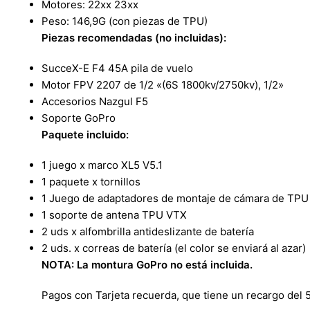
Motores: 22xx 23xx
Peso: 146,9G (con piezas de TPU)
Piezas recomendadas (no incluidas):
SucceX-E F4 45A pila de vuelo
Motor FPV 2207 de 1/2 «(6S 1800kv/2750kv), 1/2»
Accesorios Nazgul F5
Soporte GoPro
Paquete incluido:
1 juego x marco XL5 V5.1
1 paquete x tornillos
1 Juego de adaptadores de montaje de cámara de TPU
1 soporte de antena TPU VTX
2 uds x alfombrilla antideslizante de batería
2 uds. x correas de batería (el color se enviará al azar)
NOTA: La montura GoPro no está incluida.
Pagos con Tarjeta recuerda, que tiene un recargo del 5