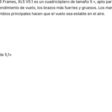
5 Frames, XL5 V5.1 es un cuadricóptero de tamaño 5 «, apto para
 rendimiento de vuelo, los brazos más fuertes y gruesos. Los mar
mbios principales hacen que el vuelo sea estable en el aire.
de 5,1»