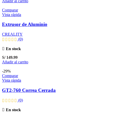
Añadir al carrito
Comparar
Vista rápida
Extrusor de Aluminio
CREALITY
(0)
En stock
S/
149.99
Añadir al carrito
-29%
Comparar
Vista rápida
GT2-760 Correa Cerrada
(0)
En stock