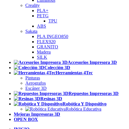
Luminous
Creality
PLA+
PETG
TPU
ABS
Sakata
PLA INGEO850
FLEX920
GRANITO
Madera
SILK
Accesorios Impresora 3D
Colección 3D
Herramientas 4Tec
Pinturas
Aerografos
Escáner 3D
Repuestos Impresoras 3D
Resinas 3D
Robótica Y Dispositivo
Robótica Educativa
Mejoras Impresoras 3D
OPEN BOX