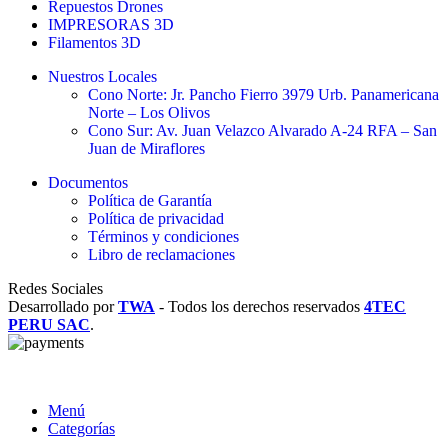
Repuestos Drones
IMPRESORAS 3D
Filamentos 3D
Nuestros Locales
Cono Norte: Jr. Pancho Fierro 3979 Urb. Panamericana
Norte – Los Olivos
Cono Sur: Av. Juan Velazco Alvarado A-24 RFA – San
Juan de Miraflores
Documentos
Política de Garantía
Política de privacidad
Términos y condiciones
Libro de reclamaciones
Redes Sociales
Desarrollado por
TWA
-
Todos los derechos reservados
4TEC
PERU SAC
.
Menú
Categorías