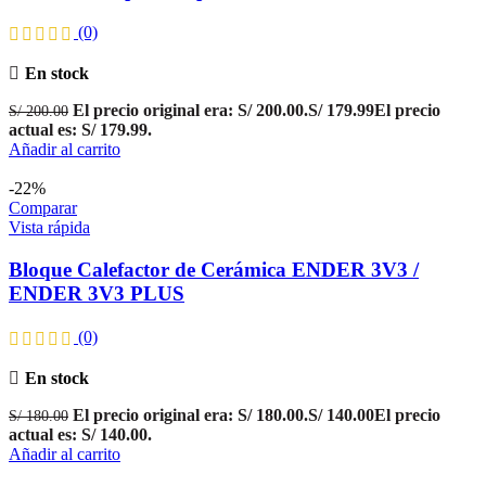
(0)
En stock
El precio original era: S/ 200.00.
S/
179.99
El precio
S/
200.00
actual es: S/ 179.99.
Añadir al carrito
-22%
Comparar
Vista rápida
Bloque Calefactor de Cerámica ENDER 3V3 /
ENDER 3V3 PLUS
(0)
En stock
El precio original era: S/ 180.00.
S/
140.00
El precio
S/
180.00
actual es: S/ 140.00.
Añadir al carrito