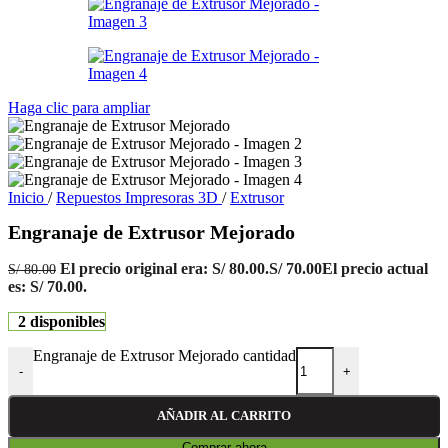
Haga clic para ampliar
Inicio
/
Repuestos Impresoras 3D
/
Extrusor
Engranaje de Extrusor Mejorado
El precio original era: S/ 80.00.
S/
70.00
El precio actual
S/
80.00
es: S/ 70.00.
2 disponibles
Engranaje de Extrusor Mejorado cantidad
-
+
AÑADIR AL CARRITO
Comprar ahora