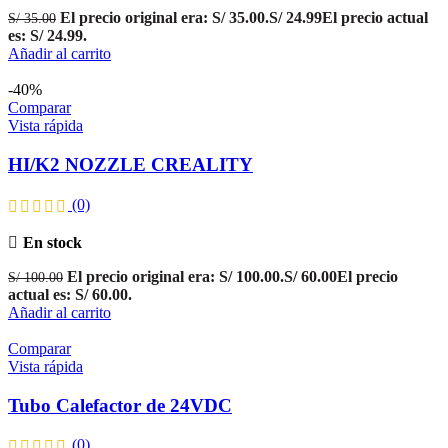
El precio original era: S/ 35.00.
S/
24.99
El precio actual
S/
35.00
es: S/ 24.99.
Añadir al carrito
-40%
Comparar
Vista rápida
HI/K2 NOZZLE CREALITY
(0)
En stock
El precio original era: S/ 100.00.
S/
60.00
El precio
S/
100.00
actual es: S/ 60.00.
Añadir al carrito
Comparar
Vista rápida
Tubo Calefactor de 24VDC
(0)