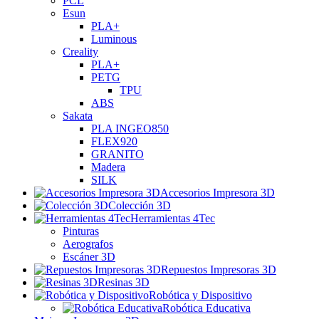
PCL
Esun
PLA+
Luminous
Creality
PLA+
PETG
TPU
ABS
Sakata
PLA INGEO850
FLEX920
GRANITO
Madera
SILK
Accesorios Impresora 3D
Colección 3D
Herramientas 4Tec
Pinturas
Aerografos
Escáner 3D
Repuestos Impresoras 3D
Resinas 3D
Robótica y Dispositivo
Robótica Educativa