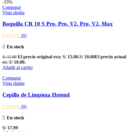
-33%
Comparar
Vista rápida
Boquilla CR 10 S Pro, Pro, V2, Pro, V2, Max
(0)
En stock
El precio original era: S/ 15.00.
S/
10.00
El precio actual
S/
15.00
es: S/ 10.00.
Añadir al carrito
Comparar
Vista rápida
Cepillo de Limpieza Hotend
(0)
En stock
S/
17.99