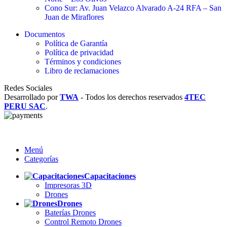
Cono Sur: Av. Juan Velazco Alvarado A-24 RFA – San
Juan de Miraflores
Documentos
Política de Garantía
Política de privacidad
Términos y condiciones
Libro de reclamaciones
Redes Sociales
Desarrollado por
TWA
-
Todos los derechos reservados
4TEC
PERU SAC
.
Menú
Categorías
Capacitaciones
Impresoras 3D
Drones
Drones
Baterías Drones
Control Remoto Drones