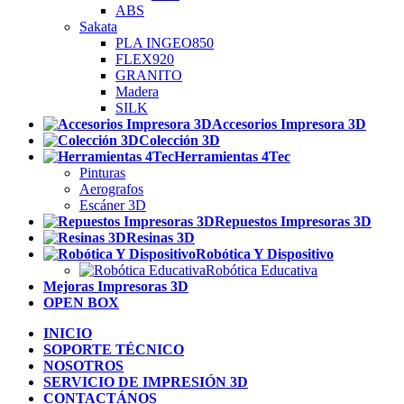
ABS
Sakata
PLA INGEO850
FLEX920
GRANITO
Madera
SILK
Accesorios Impresora 3D
Colección 3D
Herramientas 4Tec
Pinturas
Aerografos
Escáner 3D
Repuestos Impresoras 3D
Resinas 3D
Robótica Y Dispositivo
Robótica Educativa
Mejoras Impresoras 3D
OPEN BOX
INICIO
SOPORTE TÉCNICO
NOSOTROS
SERVICIO DE IMPRESIÓN 3D
CONTACTÁNOS