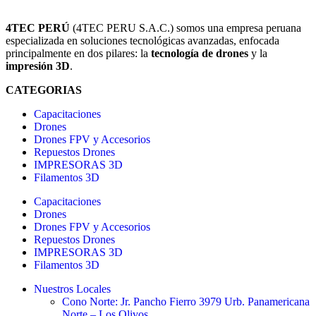
4TEC PERÚ
(4TEC PERU S.A.C.) somos una empresa peruana
especializada en soluciones tecnológicas avanzadas, enfocada
principalmente en dos pilares: la
tecnología de drones
y la
impresión 3D
.
CATEGORIAS
Capacitaciones
Drones
Drones FPV y Accesorios
Repuestos Drones
IMPRESORAS 3D
Filamentos 3D
Capacitaciones
Drones
Drones FPV y Accesorios
Repuestos Drones
IMPRESORAS 3D
Filamentos 3D
Nuestros Locales
Cono Norte: Jr. Pancho Fierro 3979 Urb. Panamericana
Norte – Los Olivos