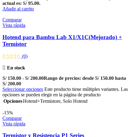
actual es: S/ 95.00.
Añadir al carrito
Comparar
Vista rápida
Hotend para Bambu Lab X1/X1C(Mejorado) +
Termistor
(0)
En stock
S/
150.00
-
S/
200.00
Rango de precios: desde S/ 150.00 hasta
S/ 200.00
Seleccionar opciones
Este producto tiene múltiples variantes. Las
opciones se pueden elegir en la página de producto
Opciones
Hotend+Termistore
,
Solo Hotend
-15%
Comparar
Vista rápida
Termistor y Resistencia P1 Series