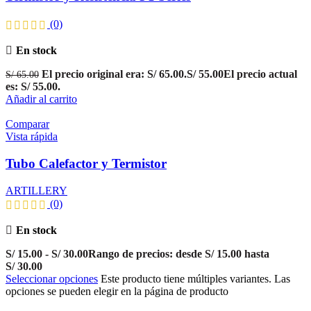
(0)
En stock
El precio original era: S/ 65.00.
S/
55.00
El precio actual
S/
65.00
es: S/ 55.00.
Añadir al carrito
Comparar
Vista rápida
Tubo Calefactor y Termistor
ARTILLERY
(0)
En stock
S/
15.00
-
S/
30.00
Rango de precios: desde S/ 15.00 hasta
S/ 30.00
Seleccionar opciones
Este producto tiene múltiples variantes. Las
opciones se pueden elegir en la página de producto