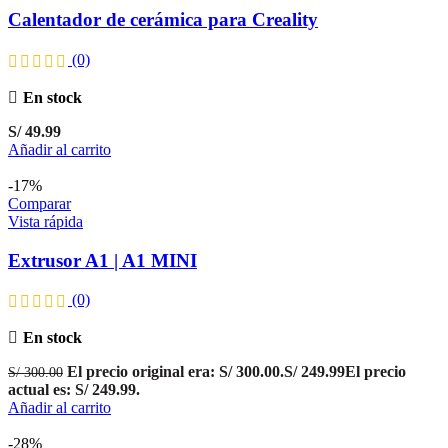
Calentador de cerámica para Creality
(0)
En stock
S/
49.99
Añadir al carrito
-17%
Comparar
Vista rápida
Extrusor A1 | A1 MINI
(0)
En stock
El precio original era: S/ 300.00.
S/
249.99
El precio
S/
300.00
actual es: S/ 249.99.
Añadir al carrito
-28%