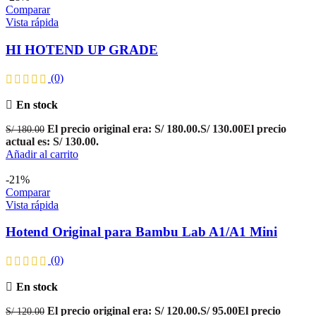
Comparar
Vista rápida
HI HOTEND UP GRADE
(0)
En stock
El precio original era: S/ 180.00.
S/
130.00
El precio
S/
180.00
actual es: S/ 130.00.
Añadir al carrito
-21%
Comparar
Vista rápida
Hotend Original para Bambu Lab A1/A1 Mini
(0)
En stock
El precio original era: S/ 120.00.
S/
95.00
El precio
S/
120.00