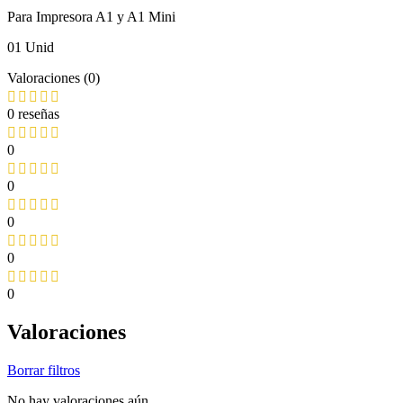
Para Impresora A1 y A1 Mini
01 Unid
Valoraciones (0)
0 reseñas
0
0
0
0
0
Valoraciones
Borrar filtros
No hay valoraciones aún.