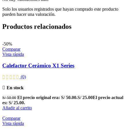
Solo los usuarios registrados que hayan comprado este producto
pueden hacer una valoración.
Productos relacionados
-50%
Comparar
Vista rápida
Calefactor Cerámico X1 Series
(0)
En stock
El precio original era: S/ 50.00.
S/
25.00
El precio actual
S/
50.00
es: S/ 25.00.
Añadir al carrito
Comparar
Vista rápida