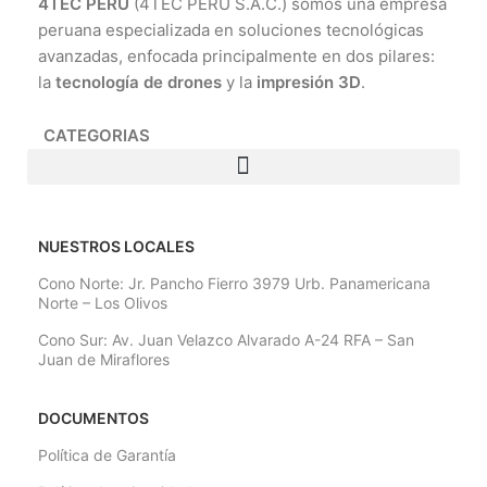
4TEC PERÚ
(4TEC PERU S.A.C.) somos una empresa
peruana especializada en soluciones tecnológicas
avanzadas, enfocada principalmente en dos pilares:
la
tecnología de drones
y la
impresión 3D
.
CATEGORIAS
NUESTROS LOCALES
Cono Norte: Jr. Pancho Fierro 3979 Urb. Panamericana
Norte – Los Olivos
Cono Sur: Av. Juan Velazco Alvarado A-24 RFA – San
Juan de Miraflores
DOCUMENTOS
Política de Garantía