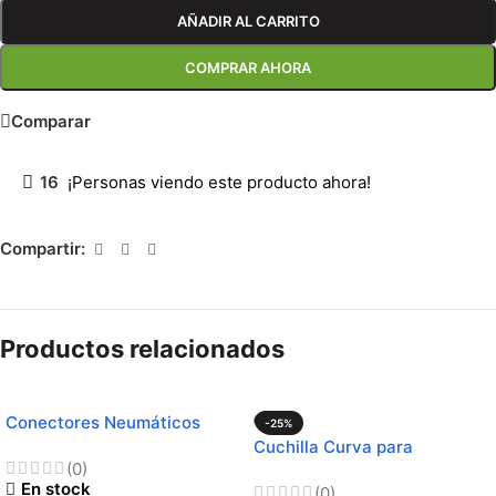
AÑADIR AL CARRITO
COMPRAR AHORA
Comparar
16
¡Personas viendo este producto ahora!
Compartir:
Productos relacionados
Conectores Neumáticos
-25%
Impresora 3D
Cuchilla Curva para
(0)
Impresión 3D
En stock
(0)