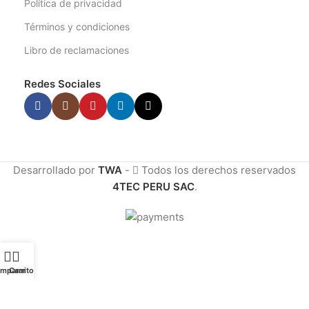
Política de privacidad
Términos y condiciones
Libro de reclamaciones
Redes Sociales
Desarrollado por
TWA
-
Todos los derechos reservados
4TEC PERU SAC
.
mparar
Carrito