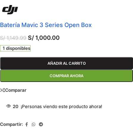
Batería Mavic 3 Series Open Box
S/
1,000.00
S/
1,149.99
1 disponibles
AÑADIR AL CARRITO
COMPRAR AHORA
Comparar
20
¡Personas viendo este producto ahora!
Compartir: