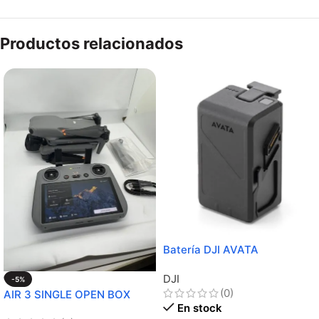
Productos relacionados
Batería DJI AVATA
DJI
-5%
(0)
AIR 3 SINGLE OPEN BOX
En stock