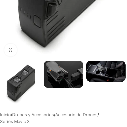
Haga clic para ampliar
Inicio
/
Drones y Accesorios
/
Accesorio de Drones
/
Series Mavic 3