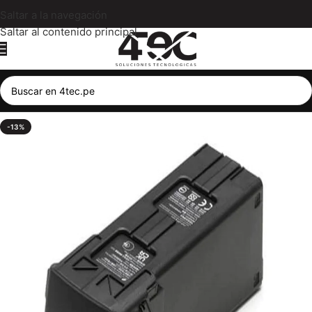
Saltar a la navegación
Saltar al contenido principal
-13%