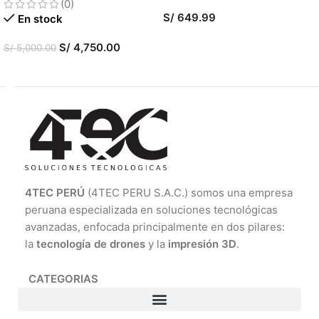
(0)
S/
649.99
En stock
AÑADIR AL CARRITO
S/
4,750.00
S/
5,000.00
AÑADIR AL CARRITO
4TEC PERÚ
(4TEC PERU S.A.C.) somos una empresa
peruana especializada en soluciones tecnológicas
avanzadas, enfocada principalmente en dos pilares:
la
tecnología de drones
y la
impresión 3D
.
CATEGORIAS